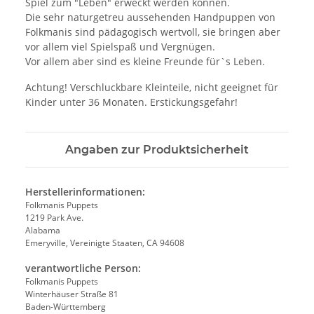
Spiel zum "Leben" erweckt werden können.
Die sehr naturgetreu aussehenden Handpuppen von
Folkmanis sind pädagogisch wertvoll, sie bringen aber
vor allem viel Spielspaß und Vergnügen.
Vor allem aber sind es kleine Freunde für`s Leben.
Achtung! Verschluckbare Kleinteile, nicht geeignet für
Kinder unter 36 Monaten. Erstickungsgefahr!
Angaben zur Produktsicherheit
Herstellerinformationen:
Folkmanis Puppets
1219 Park Ave.
Alabama
Emeryville, Vereinigte Staaten, CA 94608
verantwortliche Person:
Folkmanis Puppets
Winterhäuser Straße 81
Baden-Württemberg