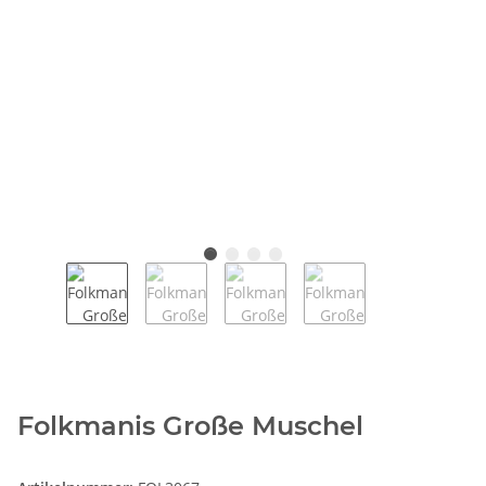
Folkmanis Große Muschel