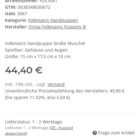
Artikelnummer:
FOL3067
GTIN:
0638348030672
HAN:
3067
Kategorie:
Folkmanis Handpuppen
Hersteller:
Firma Folkmanis Puppets ®
Folkmanis Handpuppe Große Muschel
Spielbar: Gehäuse und Augen
Größe: 15 cm x 17,5 cm x 10 cm
44,40 €
inkl. 19% USt. , zzgl.
Versand
Unverbindliche Preisempfehlung des Herstellers
:
49,90 €
(Sie sparen
11.02%
, also
5,50 €
)
Lieferstatus: 1 - 2 Werktage
Lieferzeit:
1 - 2 Werktage
(DE - Ausland
Frage zum Artikel
abweichend)