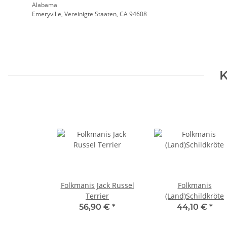
Alabama
Emeryville, Vereinigte Staaten, CA 94608
K
Folkmanis Jack Russel
Folkmanis
Terrier
(Land)Schildkröte
56,90 €
*
44,10 €
*