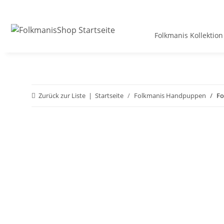
Folkmanis Kollektion
Zurück zur Liste
Startseite
Folkmanis Handpuppen
Fo