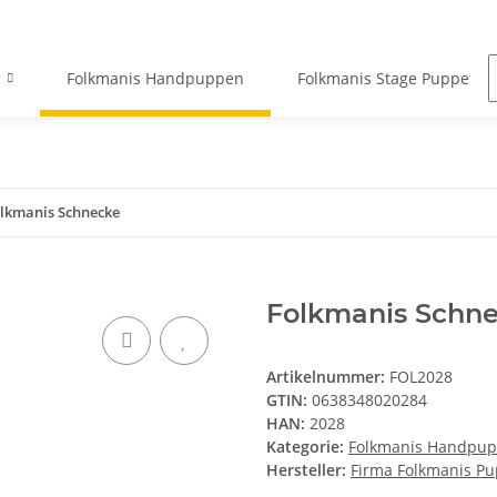
Folkmanis Handpuppen
Folkmanis Stage Puppets
lkmanis Schnecke
Folkmanis Schn
Artikelnummer:
FOL2028
GTIN:
0638348020284
HAN:
2028
Kategorie:
Folkmanis Handpu
Hersteller:
Firma Folkmanis P