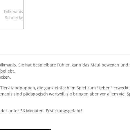
lkmanis. Sie hat bespielbare Fühler, kann das Maul bewegen und s
beliebt.
ecken.
lte Tier-Handpuppen, die ganz einfach im Spiel zum "Leben" erweck
nis sind pädagogisch wertvoll, sie bringen aber vor allem viel 
inder unter 36 Monaten. Erstickungsgefahr!