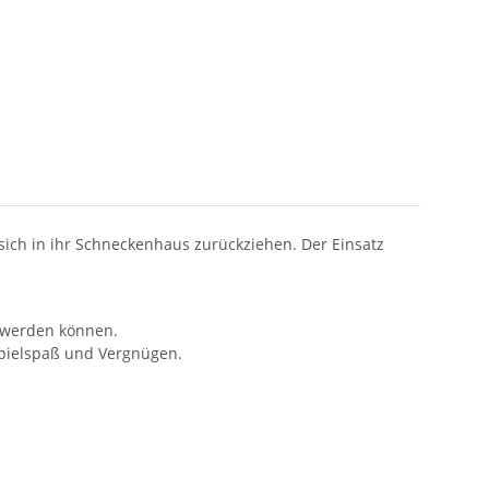
ich in ihr Schneckenhaus zurückziehen. Der Einsatz
t werden können.
Spielspaß und Vergnügen.