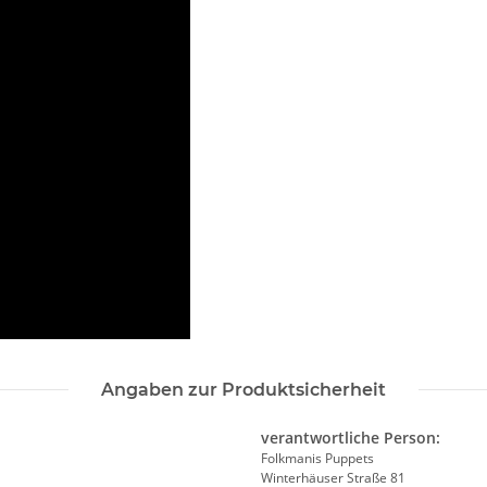
Angaben zur Produktsicherheit
verantwortliche Person:
Folkmanis Puppets
Winterhäuser Straße 81