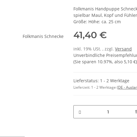
Folkmanis Handpuppe Schnec
spielbar Maul, Kopf und Fühle
Größe: Höhe: ca. 25 cm
41,40 €
inkl. 19% USt. , zzgl.
Versand
Unverbindliche Preisempfehlun
(Sie sparen
10.97%
, also
5,10 €
)
Lieferstatus: 1 - 2 Werktage
Lieferzeit:
1 - 2 Werktage
(DE - Ausla