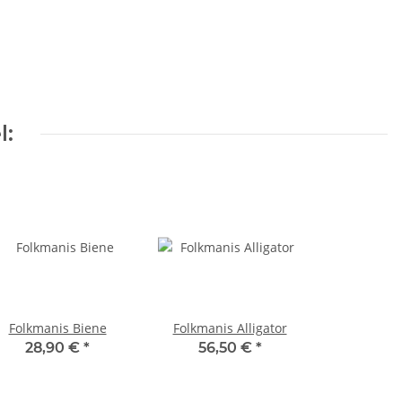
l:
Folkmanis Biene
Folkmanis Alligator
28,90 €
*
56,50 €
*