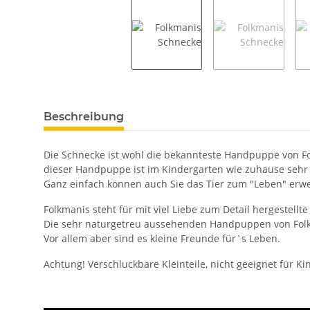
weitere Registerkarten anzeigen
Beschreibung
Die Schnecke ist wohl die bekannteste Handpuppe von Fo
dieser Handpuppe ist im Kindergarten wie zuhause sehr 
Ganz einfach können auch Sie das Tier zum "Leben" erw
Folkmanis steht für mit viel Liebe zum Detail hergestel
Die sehr naturgetreu aussehenden Handpuppen von Folkma
Vor allem aber sind es kleine Freunde für`s Leben.
Achtung! Verschluckbare Kleinteile, nicht geeignet für K