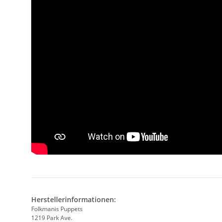
Herstellerinformationen:
Folkmanis Puppets
1219 Park Ave.