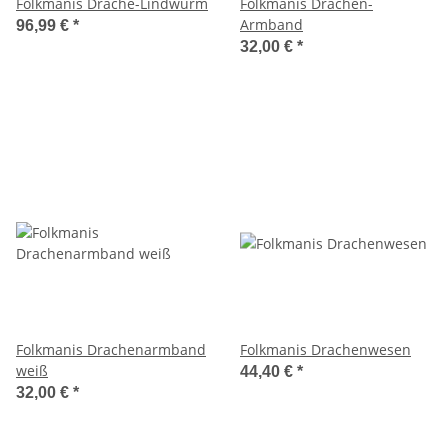
Folkmanis Drache-Lindwurm
Folkmanis Drachen-
Armband
96,99 €
*
32,00 €
*
Folkmanis Drachenarmband
Folkmanis Drachenwesen
weiß
44,40 €
*
32,00 €
*