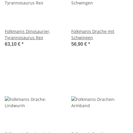
Folkmanis Dinosaurier,
Folkmanis Drache mit
Tyrannosaurus Rex
Schwingen
63,10 €
*
56,90 €
*