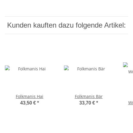
Kunden kauften dazu folgende Artikel:
Folkmanis Hai
Folkmanis Bär
Wü
43,50 €
*
33,70 €
*