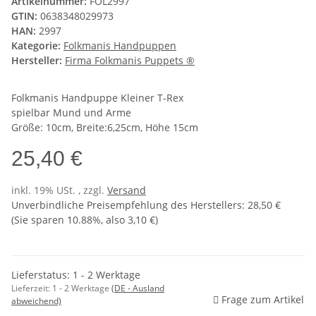
Artikelnummer:
FOL2997
GTIN:
0638348029973
HAN:
2997
Kategorie:
Folkmanis Handpuppen
Hersteller:
Firma Folkmanis Puppets ®
Folkmanis Handpuppe Kleiner T-Rex
spielbar Mund und Arme
Größe: 10cm, Breite:6,25cm, Höhe 15cm
25,40 €
inkl. 19% USt. , zzgl.
Versand
Unverbindliche Preisempfehlung des Herstellers
:
28,50 €
(Sie sparen
10.88%
, also
3,10 €
)
Lieferstatus: 1 - 2 Werktage
Lieferzeit:
1 - 2 Werktage
(DE - Ausland
Frage zum Artikel
abweichend)