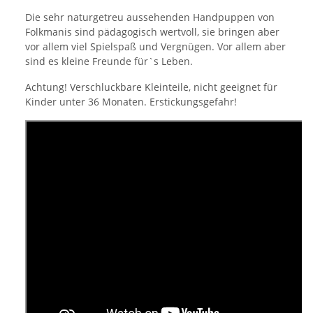
Die sehr naturgetreu aussehenden Handpuppen von
Folkmanis sind pädagogisch wertvoll, sie bringen aber
vor allem viel Spielspaß und Vergnügen. Vor allem aber
sind es kleine Freunde für`s Leben.
Achtung! Verschluckbare Kleinteile, nicht geeignet für
Kinder unter 36 Monaten. Erstickungsgefahr!