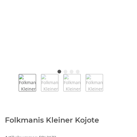
Folkmanis Kleiner Kojote