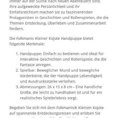
immer auf der Suche nach neuen Abenteuern sind.
Ihre aufgeweckte Persönlichkeit und ihr
Einfallsreichtum machen sie zu faszinierenden
Protagonisten in Geschichten und Rollenspielen, die die
Themen Entdeckung, Überleben und Zusammenarbeit
fördern.
Die Folkmanis Kleiner Kojote Handpuppe bietet
folgende Merkmale:
Handpuppe: Einfach zu bedienen und ideal für
interaktive Geschichten und Rollenspiele, die die
Fantasie anregen.
Spielbar: Beweglicher Mund und bewegliche
Vorderbeine, die der Handpuppe Lebendigkeit
und Ausdrucksstärke verleihen.
Abmessungen: 26 x 15 x 8 cm - Eine handliche
Größe, die leicht zu handhaben ist und für ein
realistisches Spielerlebnis sorgt.
Begeben Sie sich mit dem Folkmanis® Kleinen Kojote
auf spannende Entdeckungsreisen und erleben Sie