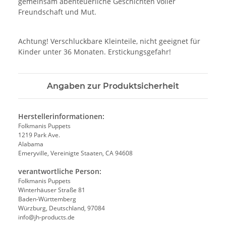
gemeinsam abenteuerliche Geschichten voller
Freundschaft und Mut.
Achtung! Verschluckbare Kleinteile, nicht geeignet für
Kinder unter 36 Monaten. Erstickungsgefahr!
Angaben zur Produktsicherheit
Herstellerinformationen:
Folkmanis Puppets
1219 Park Ave.
Alabama
Emeryville, Vereinigte Staaten, CA 94608
verantwortliche Person:
Folkmanis Puppets
Winterhäuser Straße 81
Baden-Württemberg
Würzburg, Deutschland, 97084
info@jh-products.de