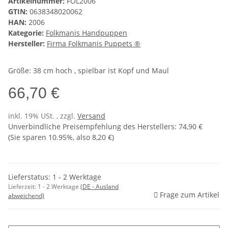
Artikelnummer:
FOL2006
GTIN:
0638348020062
HAN:
2006
Kategorie:
Folkmanis Handpuppen
Hersteller:
Firma Folkmanis Puppets ®
Größe: 38 cm hoch , spielbar ist Kopf und Maul
66,70 €
inkl. 19% USt. , zzgl.
Versand
Unverbindliche Preisempfehlung des Herstellers
:
74,90 €
(Sie sparen
10.95%
, also
8,20 €
)
Lieferstatus: 1 - 2 Werktage
Lieferzeit:
1 - 2 Werktage
(DE - Ausland
Frage zum Artikel
abweichend)