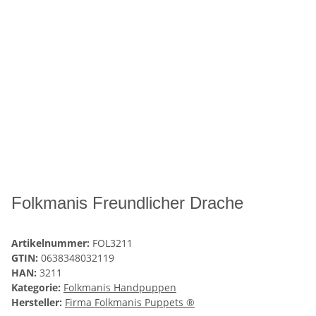
Folkmanis Freundlicher Drache
Artikelnummer:
FOL3211
GTIN:
0638348032119
HAN:
3211
Kategorie:
Folkmanis Handpuppen
Hersteller:
Firma Folkmanis Puppets ®