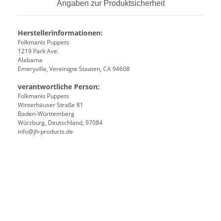
Angaben zur Produktsicherheit
Herstellerinformationen:
Folkmanis Puppets
1219 Park Ave.
Alabama
Emeryville, Vereinigte Staaten, CA 94608
verantwortliche Person:
Folkmanis Puppets
Winterhäuser Straße 81
Baden-Württemberg
Würzburg, Deutschland, 97084
info@jh-products.de